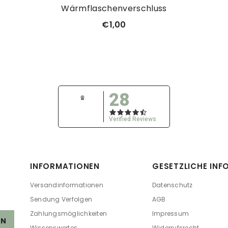
Wärmflaschenverschluss
€1,00
28
Verified Reviews
INFORMATIONEN
GESETZLICHE IN
Versandinformationen
Datenschutz
Sendung Verfolgen
AGB
Zahlungsmöglichkeiten
Impressum
EN
Wissenswertes
Widerrufsrecht