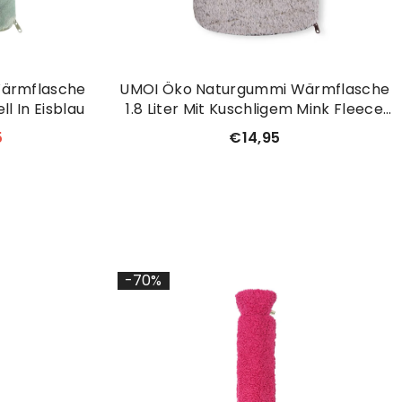
ärmflasche
UMOI Öko Naturgummi Wärmflasche
ll In Eisblau
1.8 Liter Mit Kuschligem Mink Fleece
Bezug Beige
5
€14,95
-70%