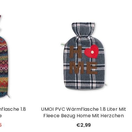
lasche 1.8
UMOI PVC Wärmflasche 1.8 Liter Mit
e
Fleece Bezug Home Mit Herzchen
5
€2,99